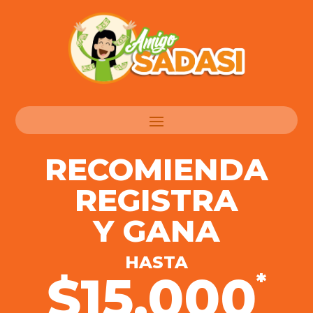
RECOMIENDA
REGISTRA
Y GANA
HASTA
$15,000
*