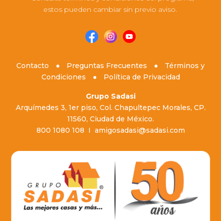
estos pueden cambiar sin previo aviso.
Contacto
●
Preguntas Frecuentes
●
Términos y
Condiciones
●
Política de Privacidad
Grupo Sadasi
Arquímedes 3, 1er piso, Col. Chapultepec Morales, CP.
11560, Ciudad de México.
800 1080 108
I
amigosadasi@sadasi.com